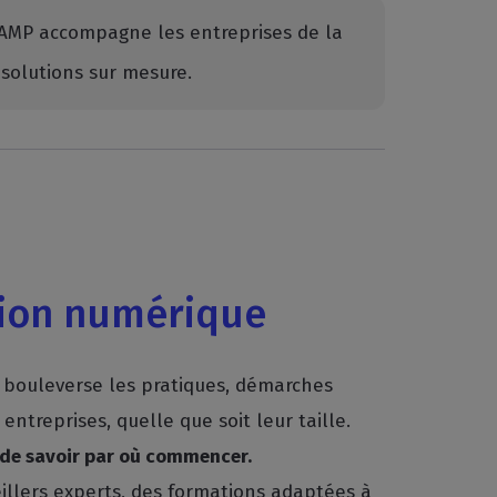
CCIAMP accompagne les entreprises de la
solutions sur mesure.
tion numérique
ui bouleverse les pratiques, démarches
ntreprises, quelle que soit leur taille.
e de savoir par où commencer.
illers experts, des formations adaptées à