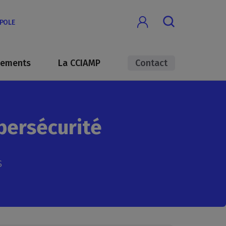
OPOLE
nements
La CCIAMP
Contact
bersécurité
s