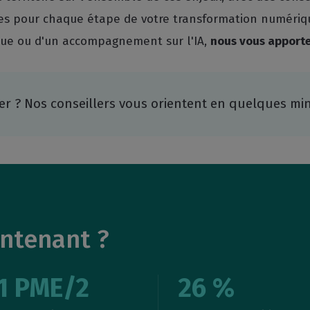
ètes pour chaque étape de votre transformation numériqu
ique ou d'un accompagnement sur l'IA,
nous vous apporte
 ? Nos conseillers vous orientent en quelques mi
intenant ?
1 PME/2
26 %