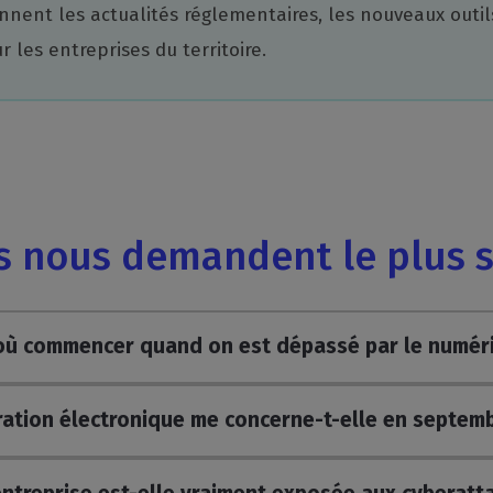
nnent les actualités réglementaires, les nouveaux outil
les entreprises du territoire.
ts nous demandent le plus 
où commencer quand on est dépassé par le numér
ration électronique me concerne-t-elle en septem