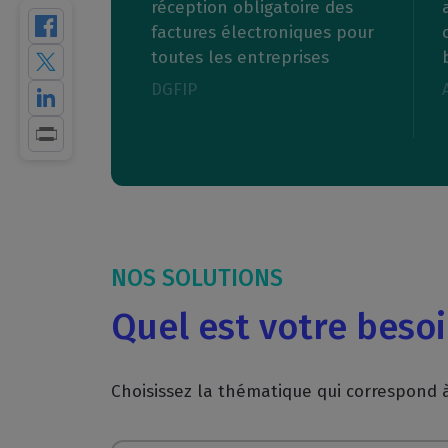
réception obligatoire des
factures électroniques pour
toutes les entreprises
DGFIP
NOS SOLUTIONS
Quel est votre besoi
Choisissez la thématique qui correspond 