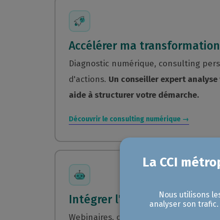
Accélérer ma transformatio
Diagnostic numérique, consulting per
d'actions.
Un conseiller expert analyse 
aide à structurer votre démarche.
Découvrir le consulting numérique →
Nous utilisons le
Intégrer l'IA dans mon activi
analyser son trafic
Webinaires, cafés de l'IA, formations 