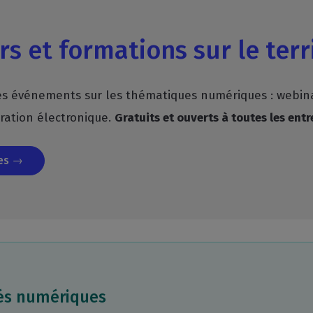
rs et formations sur le terr
 événements sur les thématiques numériques : webinaire
uration électronique.
Gratuits et ouverts à toutes les entre
ues →
tés numériques