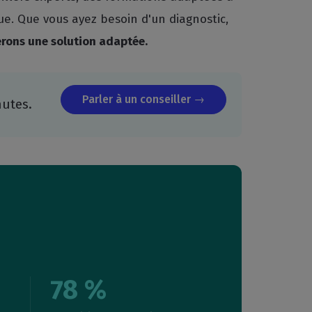
e. Que vous ayez besoin d'un diagnostic,
rons une solution adaptée.
Parler à un conseiller →
nutes.
78 %