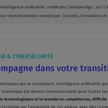
 intelligence artificielle, certificats ChamberSign : la 
leur transformation numérique. Conseils, formations et 
IA & CYBERSÉCURITÉ
ompagne dans votre transi
rattaques qui se multiplient, intelligence artificielle q
le numérique est devenu incontournable pour toutes les e
oix technologiques et la montée en compétences, difficil
territoire sur l'ensemble de ces enjeux, avec des conse