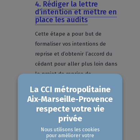
4.
Rédiger la lettre
d’intention et mettre en
place les audits
Cette étape a pour but de
formaliser vos intentions de
reprise et d’obtenir l’accord du
cédant pour aller plus loin dans
le projet de reprise de
l’entreprise individuelle. Elle
introduit notamment la mise en
œuvre de la due diligence ou
audit d'acquisition de
l'entreprise.
Nous utilisons les cookies
pour améliorer votre