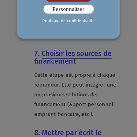
projet. Le business plan doit
Personnaliser
exposer de façon claire et
Politique de confidentialité
explicite votre stratégie et vos
objectifs.
7.
Choisir les sources de
financement
Cette étape est propre à chaque
repreneur. Elle peut intégrer une
ou plusieurs solutions de
financement (apport personnel,
emprunt bancaire, etc.).
8.
Mettre par écrit le