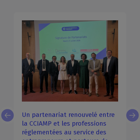
Un partenariat renouvelé entre
la CCIAMP et les professions
réglementées au service des