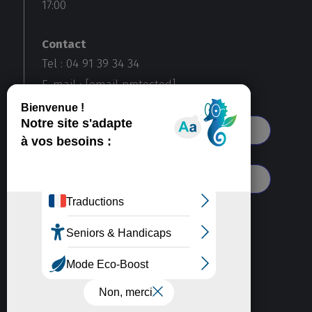
17:00
Contact
Tel : 04 91 39 34 34
E-mail :
[email protected]
Voir toutes nos agences
S'abonner à notre newsletter