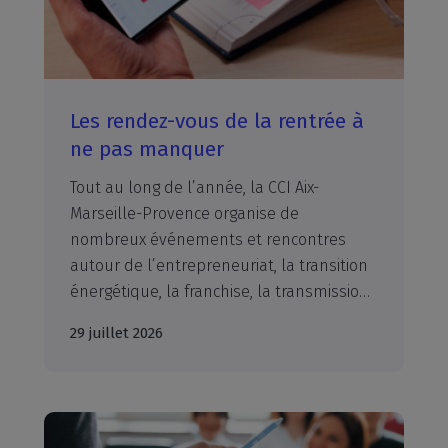
Les rendez-vous de la rentrée à
ne pas manquer
Tout au long de l’année, la CCI Aix-
Marseille-Provence organise de
nombreux événements et rencontres
autour de l’entrepreneuriat, la transition
énergétique, la franchise, la transmission, l'orientation, … Découvrez les événements à ne pas manquer d’ici la fin de l’année. A vos agendas !
29 juillet 2026