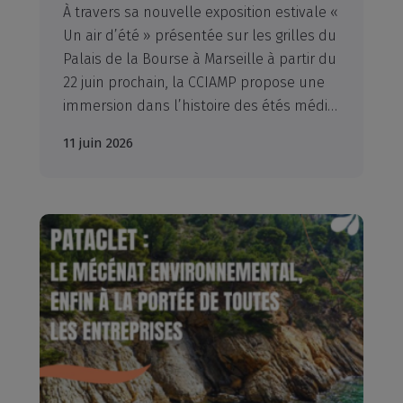
À travers sa nouvelle exposition estivale «
Un air d’été » présentée sur les grilles du
Palais de la Bourse à Marseille à partir du
22 juin prochain, la CCIAMP propose une
immersion dans l’histoire des étés méditerranéens à travers une sélection de 41 photographies et affiches issues de ses collections artistiques. Une exposition à découvrir gratuitement jusqu’au 20 septembre 2026.
11 juin 2026