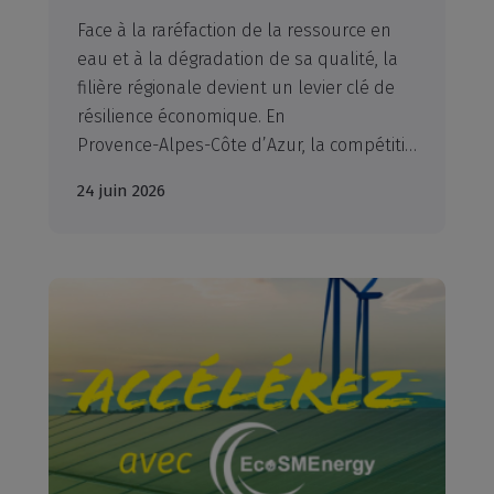
Face à la raréfaction de la ressource en
eau et à la dégradation de sa qualité, la
filière régionale devient un levier clé de
résilience économique. En
Provence-Alpes-Côte d’Azur, la compétitivité de nombreuses activités dépend déjà des solutions innovantes déployées par les acteurs de l’eau. Cette étude inédite en révèle le poids, les fragilités et le potentiel.
24 juin 2026