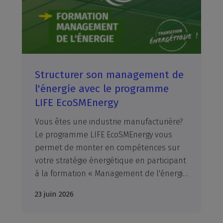
Structurer son management de
l'énergie avec le programme
LIFE EcoSMEnergy
Vous êtes une industrie manufacturière?
Le programme LIFE EcoSMEnergy vous
permet de monter en compétences sur
votre stratégie énergétique en participant
à la formation « Management de l'énergie en industrie » : une journée 100% prise en charge pour améliorer votre efficacité énergétique, réduire durablement vos consommations et gagner en performance. Les inscriptions sont ouvertes pour les prochaines sessions de formation !
23 juin 2026