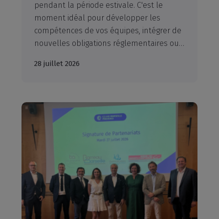
pendant la période estivale. C'est le
moment idéal pour développer les
compétences de vos équipes, intégrer de
nouvelles obligations réglementaires ou préparer les évolutions de votre entreprise. Management, tutorat, RH, développement personnel, commerce international… CCI Formation Aix-Marseille-Provence accompagne les entreprises avec des formations concrètes, opérationnelles et adaptées aux enjeux du terrain. Anticiper dès maintenant, c'est aussi s'assurer de disposer des compétences dont vous aurez besoin à la rentrée.
28 juillet 2026