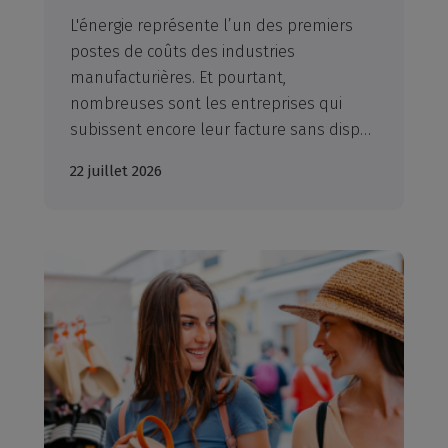
L'énergie représente l’un des premiers
postes de coûts des industries
manufacturières. Et pourtant,
nombreuses sont les entreprises qui
subissent encore leur facture sans disposer des outils pour inverser la tendance. La CCI métropolitaine Aix-Marseille-Provence (CCIAMP), lauréate du programme européen LIFE EcoSMEnergy cofinancé par l'Union européenne, propose aux entreprises un accompagnement adapté et gratuit pour les entreprises participantes.
22 juillet 2026