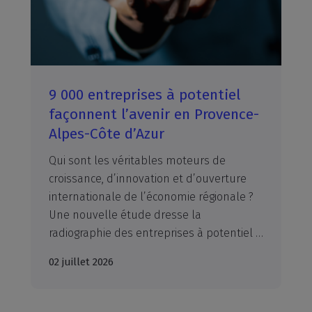
9 000 entreprises à potentiel
façonnent l’avenir en Provence-
Alpes-Côte d’Azur
Qui sont les véritables moteurs de
croissance, d’innovation et d’ouverture
internationale de l’économie régionale ?
Une nouvelle étude dresse la
radiographie des entreprises à potentiel en Provence-Alpes-Côte d’Azur et met en lumière ces acteurs souvent peu visibles mais essentiels au dynamisme économique du territoire.
02 juillet 2026