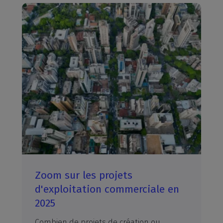
Zoom sur les projets
d'exploitation commerciale en
2025
Combien de projets de création ou