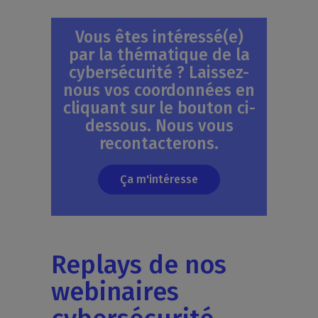
Vous êtes intéressé(e)
par la thématique de la
cybersécurité ? Laissez-
nous vos coordonnées en
cliquant sur le bouton ci-
dessous. Nous vous
recontacterons.
Ça m'intéresse
Replays de nos
webinaires