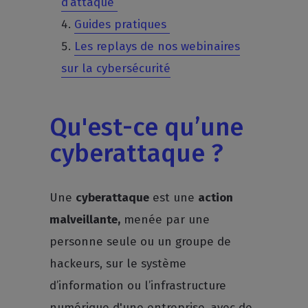
d’attaque
Guides pratiques
Les replays de nos webinaires
sur la cybersécurité
Qu'est-ce qu’une
cyberattaque ?
Une
cyberattaque
est une
action
malveillante,
menée par une
personne seule ou un groupe de
hackeurs, sur le système
d’information ou l’infrastructure
numérique d'une entreprise,
avec de