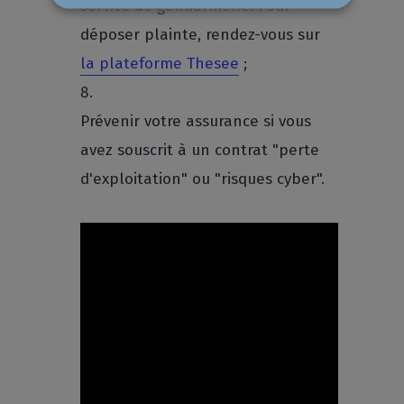
service de gendarmerie. Pour
déposer plainte, rendez-vous sur
la plateforme Thesee
;
Prévenir votre assurance si vous
avez souscrit à un contrat "perte
d'exploitation" ou "risques cyber".