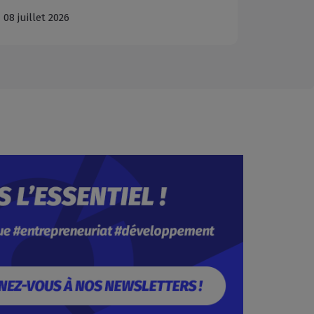
29 juillet 2026
28