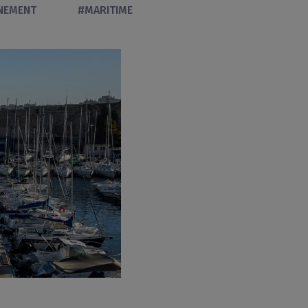
NEMENT
#MARITIME