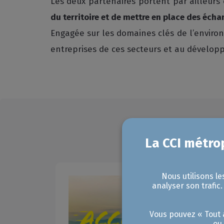
Les deux partenaires portent par ailleur
du territoire et de mettre en place des écha
Engagée sur les domaines clés de l’enviro
entreprises de ces secteurs et au dévelop
Nous utilisons le
analyser son trafic
Vous pouvez « Tout a
ou