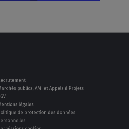
Recrutement
archés publics, AMI et Appels à Projets
CGV
Mentions légales
Politique de protection des données
personnelles
Permissions cookies