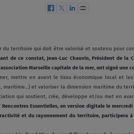
du territoire qui doit être valorisé et soutenu pour con
tant de ce constat, Jean-Luc Chauvin, Président de la C
ssociation Marseille capitale de la mer, ont signé une c
mer, mettre en avant le tissu économique local et les 
e, maritime…) et valoriser la dimension maritime du terri
ciation qui soutient, crée, développe et/ou met en ava
e
Rencontres Essentielles, en version digitale le mercred
activité et du rayonnement du territoire, participera à l