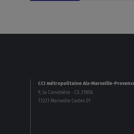
CCI métropolitaine Aix-Marseille-Provenc
9, la Canebière - CS 21856
13221
Marseille Cedex 01