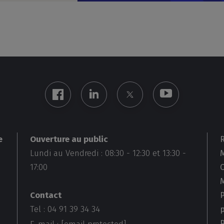
Ouverture au public
e
Lundi au Vendredi :
08:30
-
12:30
et
13:30
-
M
17:00
Contact
Tel : 04 91 39 34 34