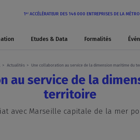
1
ACCÉLÉRATEUR DES 146 000 ENTREPRISES DE LA MÉTR
er
ation
Etudes & Data
Formalités
Évé
l
Actualités
Une collaboration au service de la dimension maritime du ter
n au service de la dime
territoire
at avec Marseille capitale de la mer pou