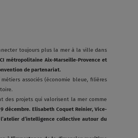
necter toujours plus la mer à la ville dans
CI métropolitaine Aix-Marseille-Provence et
onvention de partenariat.
métiers associés (économie bleue, filières
toire.
nt des projets qui valorisent la mer comme
i 9 décembre.
Elisabeth Coquet Reinier, Vice-
’atelier d’intelligence collective autour du