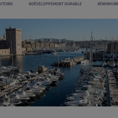
ITOIRE
#DÉVELOPPEMENT DURABLE
#ENVIRON