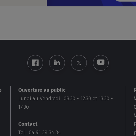
Ouverture au public
e
Lundi au Vendredi :
08:30
-
12:30
et
13:30
-
M
17:00
Contact
Tel : 04 91 39 34 34