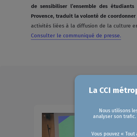
de sensibiliser l’ensemble des étudiants d
Provence, traduit la volonté de coordonner
activités liées à la diffusion de la culture
Consulter le communiqué de presse.
Nous utilisons le
analyser son trafic
Vous pouvez « Tout a