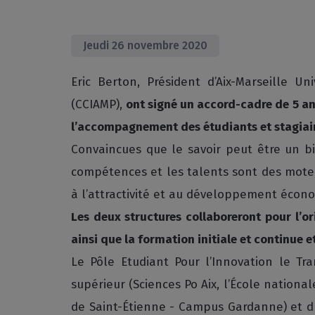
Jeudi 26 novembre 2020
Eric Berton, Président d’Aix-Marseille U
(CCIAMP),
ont signé un accord-cadre de 5 an
l’accompagnement des étudiants et stagiair
Convaincues que le savoir peut être un bi
compétences et les talents sont des moteu
à l’attractivité et au développement économ
Les deux structures collaboreront pour l’ori
ainsi que la formation initiale et continue e
Le Pôle Etudiant Pour l’Innovation le Tr
supérieur (Sciences Po Aix, l’École national
de Saint-Étienne - Campus Gardanne) et du 