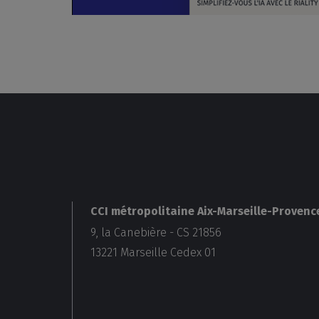
CCI métropolitaine Aix-Marseille-Provenc
9, la Canebière - CS 21856
13221
Marseille Cedex 01