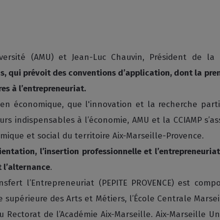
niversité (AMU) et Jean-Luc Chauvin, Président de la 
s, qui prévoit des conventions d’application, dont la pre
es à l’entrepreneuriat.
en économique, que l'innovation et la recherche parti
rs indispensables à l’économie, AMU et la CCIAMP s’a
ique et social du territoire Aix-Marseille-Provence.
entation, l’insertion professionnelle et l’entrepreneuria
t l’alternance
.
ansfert l’Entrepreneuriat (PEPITE PROVENCE) est com
e supérieure des Arts et Métiers, l’École Centrale Marseil
Rectorat de l’Académie Aix-Marseille. Aix-Marseille Un