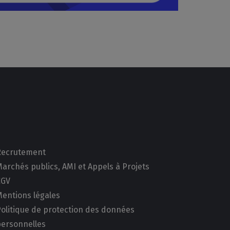
Recrutement
archés publics, AMI et Appels à Projets
CGV
Mentions légales
Politique de protection des données
personnelles