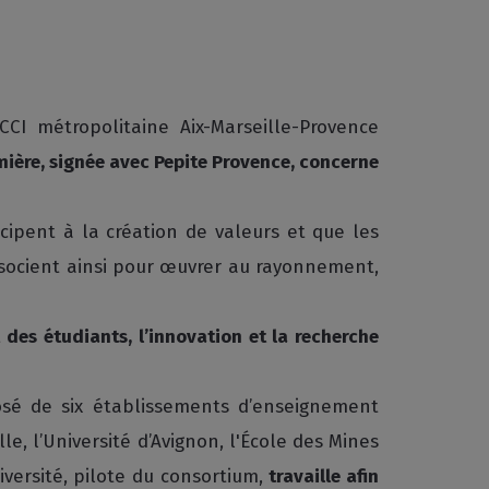
CCI métropolitaine Aix-Marseille-Provence
mière, signée avec Pepite Provence, concerne
cipent à la création de valeurs et que les
ssocient ainsi pour œuvrer au rayonnement,
t des étudiants, l’innovation et la recherche
posé de six établissements d’enseignement
le, l’Université d’Avignon, l'École des Mines
iversité, pilote du consortium,
travaille afin