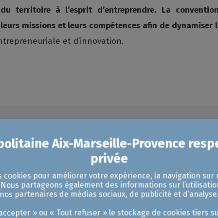
u territoire à l’esprit d’entreprendre.
La convention
 leurs missions et leurs compétences afin de dynamiser 
 entrepreneuriale et d’innovation.
Nos dernières actualités
s cookies pour améliorer votre expérience, la navigation sur 
. Nous partageons également des informations sur l’utilisatio
nos partenaires de médias sociaux, de publicité et d’analyse
ccepter » ou « Tout refuser » le stockage de cookies tiers su