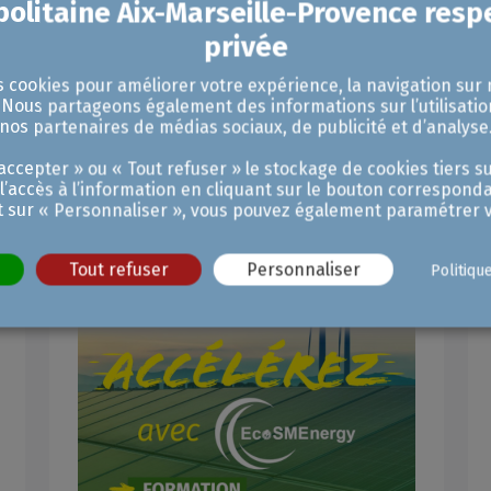
urs »
s cookies pour améliorer votre expérience, la navigation sur 
. Nous partageons également des informations sur l’utilisatio
nos partenaires de médias sociaux, de publicité et d’analyse
ccepter » ou « Tout refuser » le stockage de cookies tiers su
Nos dernières actualités
 l’accès à l’information en cliquant sur le bouton corresponda
t sur « Personnaliser », vous pouvez également paramétrer v
Tout refuser
Personnaliser
Politiqu