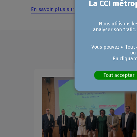
En savoir plus sur la démarche « Tous Acte
Nous utilisons le
analyser son trafic
Vous pouvez « Tout a
ou
En cliquan
Tout accepter