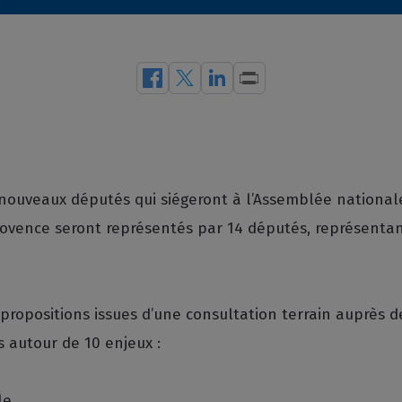
de nouveaux députés qui siégeront à l’Assemblée nationa
Provence seront représentés par 14 députés, représentan
8 propositions issues d’une consultation terrain auprès 
s autour de 10 enjeux :
le