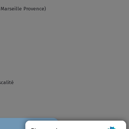
 Marseille Provence)
scalité