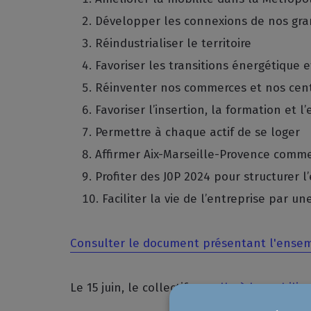
Développer les connexions de nos gran
Réindustrialiser le territoire
Favoriser les transitions énergétique 
Réinventer nos commerces et nos cent
Favoriser l’insertion, la formation et l
Permettre à chaque actif de se loger
Affirmer Aix-Marseille-Provence comm
Profiter des J0P 2024 pour structurer 
Faciliter la vie de l’entreprise par u
Consulter le document présentant l'ensem
Le 15 juin, le collectif
appelle à la mobilisa