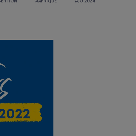
SERTION
#AFRIQUE
#JO 2024