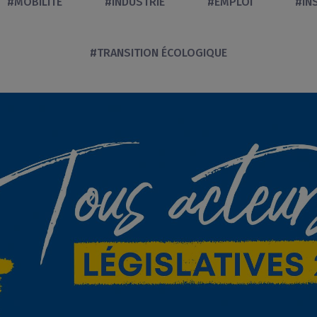
#MOBILITÉ
#INDUSTRIE
#EMPLOI
#IN
#TRANSITION ÉCOLOGIQUE