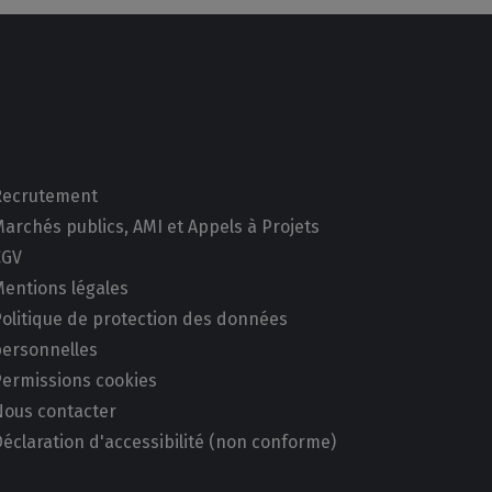
Recrutement
archés publics, AMI et Appels à Projets
CGV
Mentions légales
Politique de protection des données
personnelles
Permissions cookies
Nous contacter
éclaration d'accessibilité (non conforme)