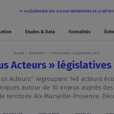
1
ACCÉLÉRATEUR DES 146 000 ENTREPRISES DE LA MÉTR
er
ation
Etudes & Data
Formalités
Évé
Accueil
Actualités
« Tous Acteurs » législatives 2022
us Acteurs » législatives
Tous Acteurs’’ regroupant 140 acteurs éc
miques autour de 10 enjeux auprès des c
le territoire Aix-Marseille-Provence. Dé