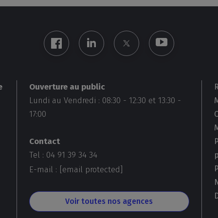
Ouverture au public
e
Lundi au Vendredi :
08:30
-
12:30
et
13:30
-
M
17:00
Contact
Tel : 04 91 39 34 34
E-mail :
[email protected]
D
Voir toutes nos agences