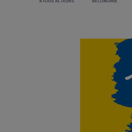
#TOUS ACTEURS
#ÉCONOMIE