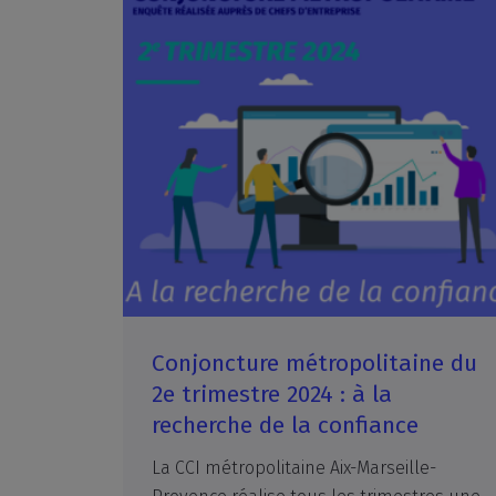
Conjoncture métropolitaine du
2e trimestre 2024 : à la
recherche de la confiance
La CCI métropolitaine Aix-Marseille-