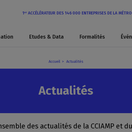
1
ACCÉLÉRATEUR DES 146 000 ENTREPRISES DE LA MÉTR
er
ation
Etudes & Data
Formalités
Évé
Accueil
Actualités
Actualités
nsemble des actualités de la CCIAMP et du 