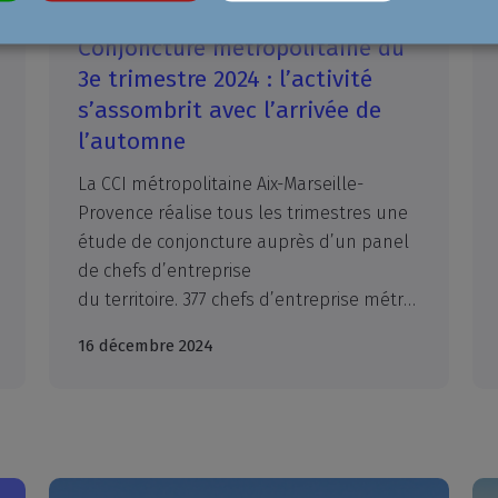
Conjoncture métropolitaine du
3e trimestre 2024 : l’activité
s’assombrit avec l’arrivée de
l’automne
La CCI métropolitaine Aix-Marseille-
Provence réalise tous les trimestres une
étude de conjoncture auprès d’un panel
de chefs d’entreprise
du territoire. 377 chefs d’entreprise métropolitains ont répondu à notre enquête portant sur leur activité du 3e trimestre 2024, avec un point d’actualité à la date d’enquête, soit du 13 novembre au 6 décembre 2024.
16 décembre 2024