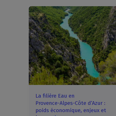
La filière Eau en
Provence-Alpes-Côte d’Azur :
poids économique, enjeux et