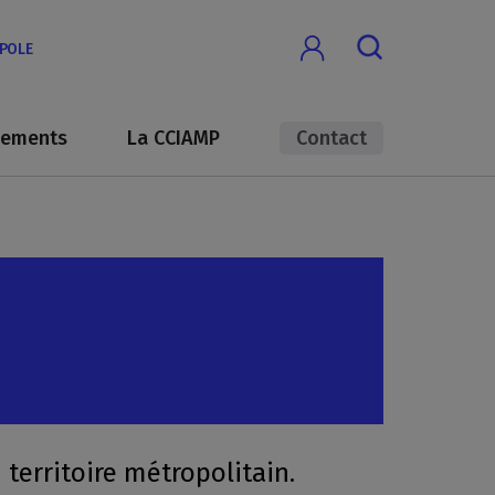
OPOLE
nements
La CCIAMP
Contact
territoire métropolitain.