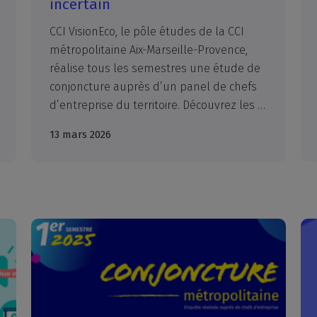
incertain
CCI VisionEco, le pôle études de la CCI
métropolitaine Aix-Marseille-Provence,
réalise tous les semestres une étude de
conjoncture auprès d’un panel de chefs
d’entreprise du territoire. Découvrez les résultats pour le second semestre 2025.
13 mars 2026