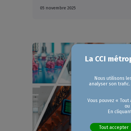
05 novembre 2025
Nous utilisons le
analyser son trafic
Vous pouvez « Tout a
ou
En cliquan
Tout accepter