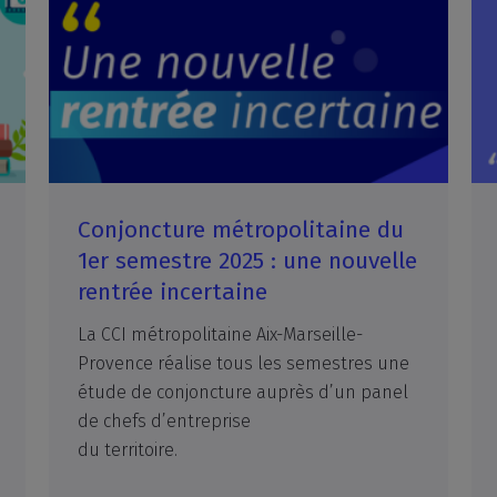
Conjoncture métropolitaine du
1er semestre 2025 : une nouvelle
rentrée incertaine
La CCI métropolitaine Aix-Marseille-
Provence réalise tous les semestres une
étude de conjoncture auprès d’un panel
de chefs d’entreprise
du territoire.