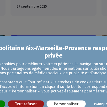
29 septembre 2025
s cookies pour améliorer votre expérience, la navigation sur 
. Nous partageons également des informations sur l’utilisatio
nos partenaires de médias sociaux, de publicité et d’analyse
ccepter » ou « Tout refuser » le stockage de cookies tiers su
 l’accès à l’information en cliquant sur le bouton corresponda
t sur « Personnaliser », vous pouvez également paramétrer v
Tout refuser
Personnaliser
Politiqu