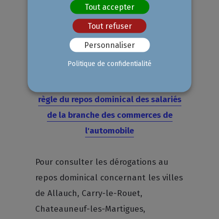
le dimanche 18 octobre 2020,
Tout accepter
le dimanche 13 décembre 2020,
Tout refuser
le dimanche 20 décembre 2020.
Personnaliser
Politique de confidentialité
Téléchargez l'arrêté municipal
portant dérogation collective à la
règle du repos dominical des salariés
de la branche des commerces de
l'automobile
Pour consulter les dérogations au
repos dominical concernant les villes
de Allauch, Carry-le-Rouet,
Chateauneuf-les-Martigues,