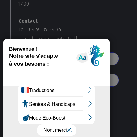
17:00
Contact
Tel : 04 91 39 34 34
E-mail :
[email protected]
Voir toutes nos agences
S'abonner à notre newsletter