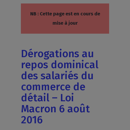
NB : Cette page est en cours de
mise à jour
Dérogations au
repos dominical
des salariés du
commerce de
détail – Loi
Macron 6 août
2016