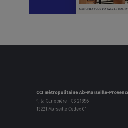
CCI métropolitaine Aix-Marseille-Provenc
9, la Canebière - CS 21856
13221
Marseille Cedex 01