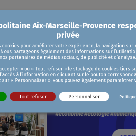
s cookies pour améliorer votre expérience, la navigation sur 
. Nous partageons également des informations sur l’utilisatio
nos partenaires de médias sociaux, de publicité et d’analyse
ccepter » ou « Tout refuser » le stockage de cookies tiers su
 l’accès à l’information en cliquant sur le bouton corresponda
t sur « Personnaliser », vous pouvez également paramétrer v
Tout refuser
Personnaliser
Politiqu