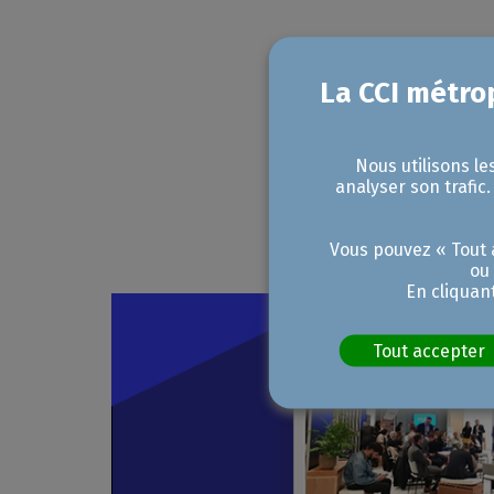
Nous utilisons le
analyser son trafic
Vous pouvez « Tout a
ou
En cliquan
Tout accepter