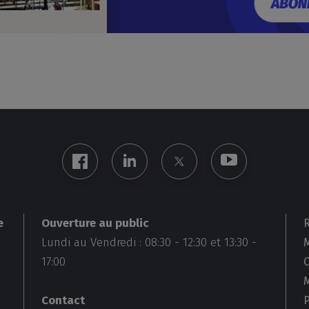
Ouverture au public
e
Lundi au Vendredi :
08:30
-
12:30
et
13:30
-
M
17:00
Contact