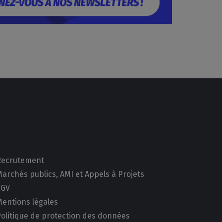
Recrutement
archés publics, AMI et Appels à Projets
CGV
Mentions légales
Politique de protection des données