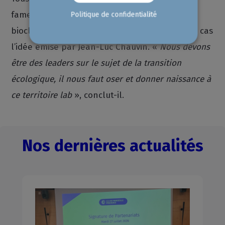
fameux laboratoire de recherche de la ville
Politique de confidentialité
bioclimatique méditerranéenne? C’est en tout cas
l’idée émise par Jean-Luc Chauvin. «
Nous devons
être des leaders sur le sujet de la transition
écologique, il nous faut oser et donner naissance à
ce territoire lab
», conclut-il.
Nos dernières actualités