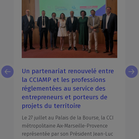
Un partenariat renouvelé entre
la CCIAMP et les professions
réglementées au service des
entrepreneurs et porteurs de
projets du territoire
Le 27 juillet au Palais de la Bourse, la CCI
métropolitaine Aix-Marseille-Provence
représentée par son Président Jean-Luc