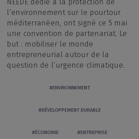
NEEDE dédié à la protection de
l’environnement sur le pourtour
méditerranéen, ont signé ce 5 mai
une convention de partenariat. Le
but : mobiliser le monde
entrepreneurial autour de la
question de l’urgence climatique.
#ENVIRONNEMENT
#DÉVELOPPEMENT DURABLE
#ÉCONOMIE
#ENTREPRISE