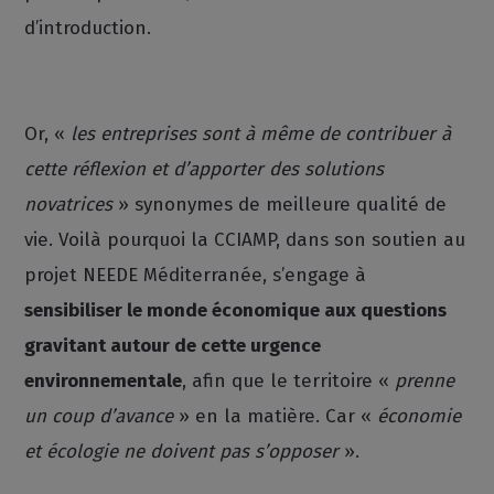
d’introduction.
Or, «
les entreprises sont à même de contribuer à
cette réflexion et d’apporter des solutions
novatrices
» synonymes de meilleure qualité de
vie. Voilà pourquoi la CCIAMP, dans son soutien au
projet NEEDE Méditerranée, s’engage à
sensibiliser le monde économique aux questions
gravitant autour de cette urgence
environnementale
, afin que le territoire «
prenne
un coup d’avance
» en la matière. Car «
économie
et écologie ne doivent pas s’opposer
».