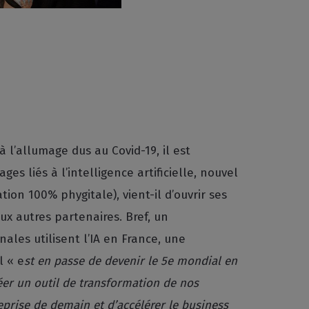
 l’allumage dus au Covid-19, il est
es liés à l’intelligence artificielle, nouvel
on 100% phygitale), vient-il d’ouvrir ses
ux autres partenaires. Bref, un
ales utilisent l’IA en France, une
l « e
st en passe de devenir le 5e mondial en
réer un outil de transformation de nos
reprise de demain et d’accélérer le business