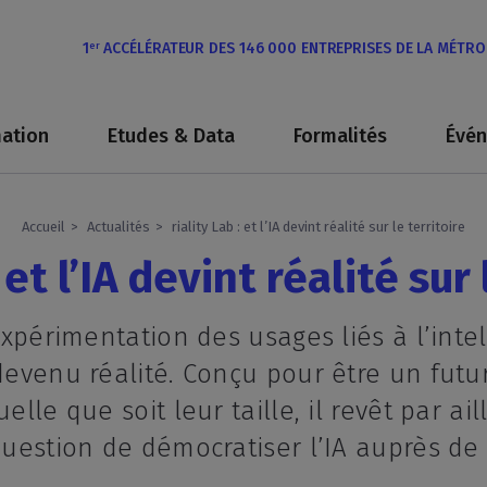
1
ACCÉLÉRATEUR DES 146 000 ENTREPRISES DE LA MÉTR
er
ation
Etudes & Data
Formalités
Évé
Accueil
Actualités
riality Lab : et l’IA devint réalité sur le territoire
 et l’IA devint réalité sur 
expérimentation des usages liés à l’intell
 devenu réalité. Conçu pour être un fut
uelle que soit leur taille, il revêt par 
 question de démocratiser l’IA auprès de