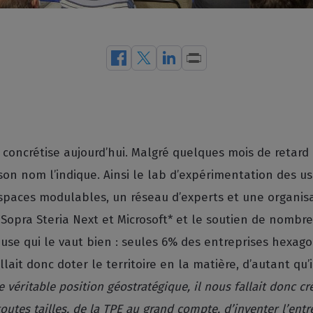
concrétise aujourd’hui. Malgré quelques mois de retard à
on nom l’indique. Ainsi le lab d’expérimentation des usag
spaces modulables, un réseau d’experts et une organisati
 Sopra Steria Next et Microsoft* et le soutien de nombre
se qui le vaut bien : seules 6% des entreprises hexagon
lait donc doter le territoire en la matière, d’autant qu’i
 véritable position géostratégique, il nous fallait donc c
outes tailles, de la TPE au grand compte, d’inventer l’ent