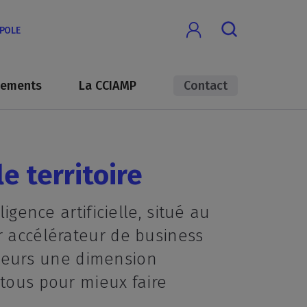
OPOLE
nements
La CCIAMP
Contact
le territoire
igence artificielle, situé au
ur accélérateur de business
ailleurs une dimension
 tous pour mieux faire