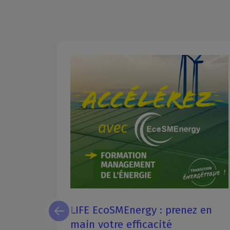
Les rendez-vous de la rentrée à
oins
ne pas manquer