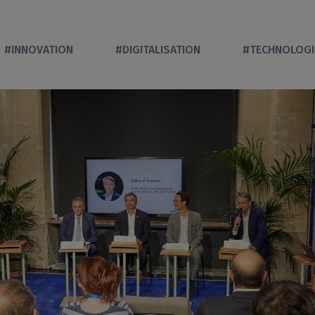
#INNOVATION
#DIGITALISATION
#TECHNOLOGI