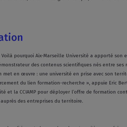
ation
 Voilà pourquoi Aix-Marseille Université a apporté son 
émonstrateur des contenus scientifiques nés entre ses 
on met en œuvre : une université en prise avec son terri
cement du lien formation-recherche », appuie Eric Berto
rsité et la CCIAMP pour déployer l’offre de formation c
 auprès des entreprises du territoire.