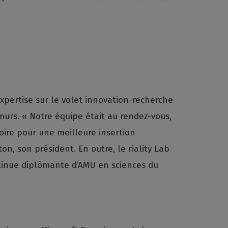
expertise sur le volet innovation-recherche
murs. « Notre équipe était au rendez-vous,
toire pour une meilleure insertion
n, son président. En outre, le riality Lab
ontinue diplômante d’AMU en sciences du