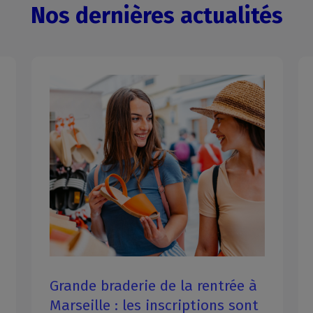
Nos dernières actualités
Formation professionnelle :
préparez la reprise pour aborder