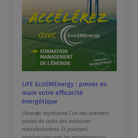
LIFE EcoSMEnergy : prenez en
main votre efficacité
énergétique
L'énergie représente l’un des premiers
postes de coûts des industries
manufacturières. Et pourtant,
nombreuses sont les entreprises qui