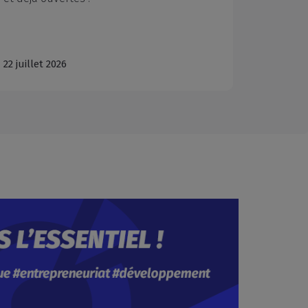
22 juillet 2026
06 août 