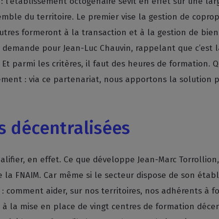
 l’établissement octogénaire sévit en effet sur une larg
emble du territoire. Le premier vise la gestion de copro
autres formeront à la transaction et à la gestion de bie
a demande pour Jean-Luc Chauvin, rappelant que c’est l
Et parmi les critères, il faut des heures de formation.
ment : via ce partenariat, nous apportons la solution p
s décentralisées
ualifier, en effet. Ce que développe Jean-Marc Torrollion
de la FNAIM. Car même si le secteur dispose de son établ
on : comment aider, sur nos territoires, nos adhérents à 
 à la mise en place de vingt centres de formation décen