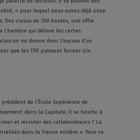
e palette de secteurs. Il va pouvoir dès
priété, « pour lequel nous avons déjà onze
ns. Des cursus de 350 heures, une offre
a Chambre qui délivre les cartes
 Qu’aucun ne donne donc l’excuse d’un
our que les TPE puissent former ici».
, président de l’École Supérieure de
issement dans la Capitale, il se heurte à
former et recruter des collaborateurs ? La
tralisés dans la France entière ». Pour ce