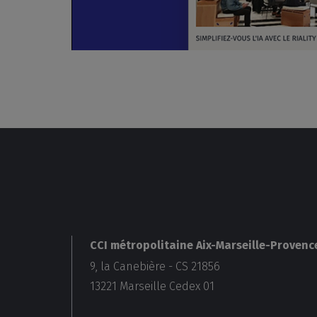
CCI métropolitaine Aix-Marseille-Provenc
9, la Canebière - CS 21856
13221
Marseille Cedex 01