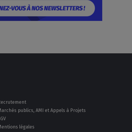
Recrutement
archés publics, AMI et Appels à Projets
CGV
Mentions légales