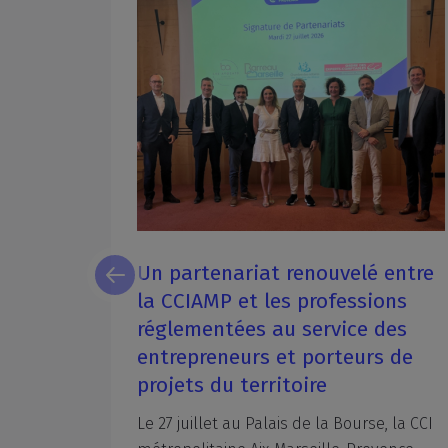
 :
Un partenariat renouvelé entre
aborder
la CCIAMP et les professions
réglementées au service des
entrepreneurs et porteurs de
projets du territoire
uvent
 le
Le 27 juillet au Palais de la Bourse, la CCI
es