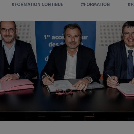
#FORMATION CONTINUE
#FORMATION
#P