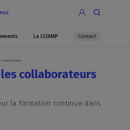
OPOLE
nements
La CCIAMP
Contact
 l’immobilier
les collaborateurs
pour la formation continue dans