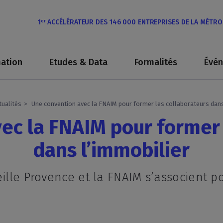
1
ACCÉLÉRATEUR DES 146 000 ENTREPRISES DE LA MÉTR
er
ation
Etudes & Data
Formalités
Évé
tualités
Une convention avec la FNAIM pour former les collaborateurs dans
ec la FNAIM pour former 
dans l’immobilier
eille Provence et la FNAIM s’associent 