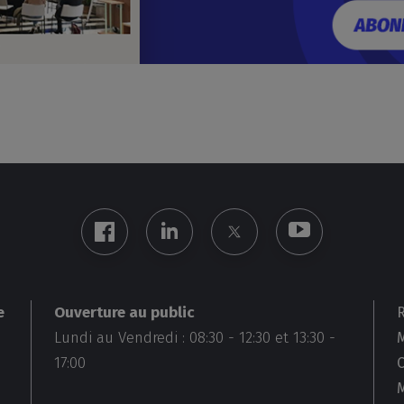
Ouverture au public
e
Lundi au Vendredi :
08:30
-
12:30
et
13:30
-
M
17:00