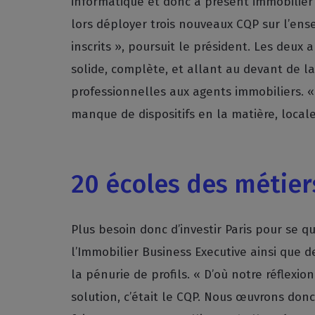
informatique et donc à présent immobilier :
lors déployer trois nouveaux CQP sur l’ens
inscrits », poursuit le président. Les deux 
solide, complète, et allant au devant de l
professionnelles aux agents immobiliers. « 
manque de dispositifs en la matière, locale
20 écoles des métier
Plus besoin donc d’investir Paris pour se q
l’Immobilier Business Executive ainsi que 
la pénurie de profils. « D’où notre réflexi
solution, c’était le CQP. Nous œuvrons donc