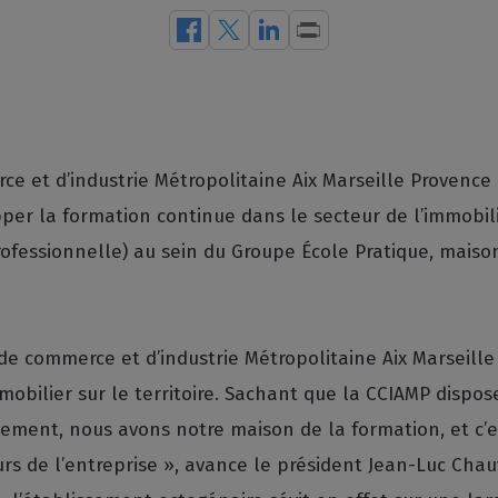
ce et d’industrie Métropolitaine Aix Marseille Provence
per la formation continue dans le secteur de l’immobili
rofessionnelle) au sein du Groupe École Pratique, maiso
 de commerce et d’industrie Métropolitaine Aix Marseille 
obilier sur le territoire. Sachant que la CCIAMP dispose 
quement, nous avons notre maison de la formation, et c’
urs de l’entreprise », avance le président Jean-Luc Cha