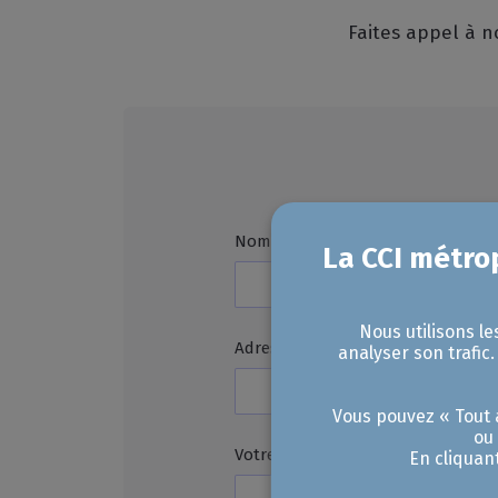
Faites appel à n
Nom
Nous utilisons le
Adresse e-mail
analyser son trafic
Vous pouvez « Tout a
ou
Votre besoin d'étude (en quelques
En cliquan