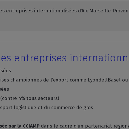
es entreprises internationalisées d’Aix-Marseille-Prove
 les entreprises internationn
isées
rises championnes de l’export comme LyondellBasel ou 
sées
 (contre 4% tous secteurs)
nsport logistique et du commerce de gros
isée par la CCIAMP
dans le cadre d’un partenariat région