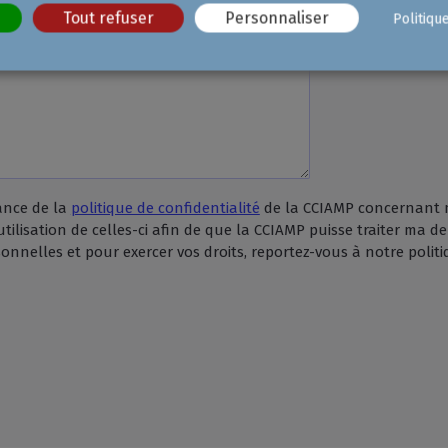
Tout refuser
Personnaliser
Politiqu
sance de la
politique de confidentialité
de la CCIAMP concernant 
l'utilisation de celles-ci afin de que la CCIAMP puisse traiter ma
nnelles et pour exercer vos droits, reportez-vous à notre politiq