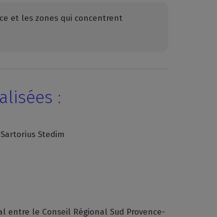
nce et les zones qui concentrent
alisées :
Sartorius Stedim
al entre le Conseil Régional Sud Provence-