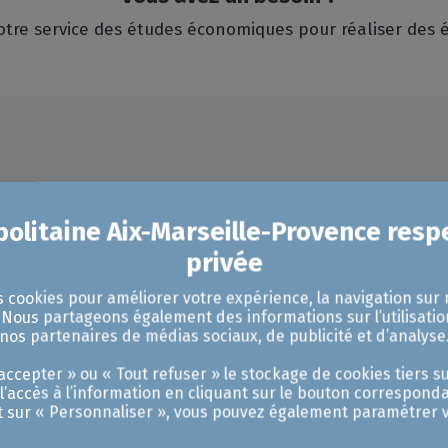
otre service des études économiques pour réaliser des 
Prénom
s cookies pour améliorer votre expérience, la navigation sur 
Raison sociale / Struct
. Nous partageons également des informations sur l’utilisatio
nos partenaires de médias sociaux, de publicité et d’analyse
ccepter » ou « Tout refuser » le stockage de cookies tiers su
 l’accès à l’information en cliquant sur le bouton corresponda
 mots) :
t sur « Personnaliser », vous pouvez également paramétrer v