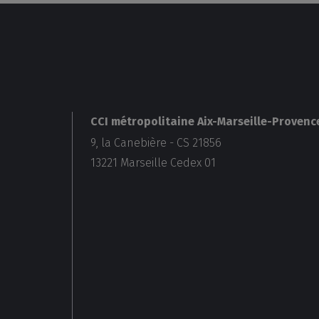
CCI métropolitaine Aix-Marseille-Provenc
9, la Canebière - CS 21856
13221
Marseille Cedex 01