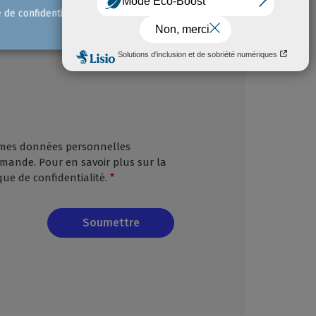
e de confidentialité
mes données personnelles
 demande. Pour en savoir plus sur la
ue de confidentialité.