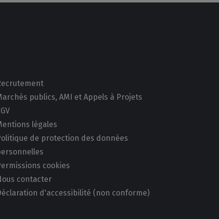
Recrutement
archés publics, AMI et Appels à Projets
CGV
Mentions légales
Politique de protection des données
personnelles
Permissions cookies
Nous contacter
éclaration d'accessibilité (non conforme)