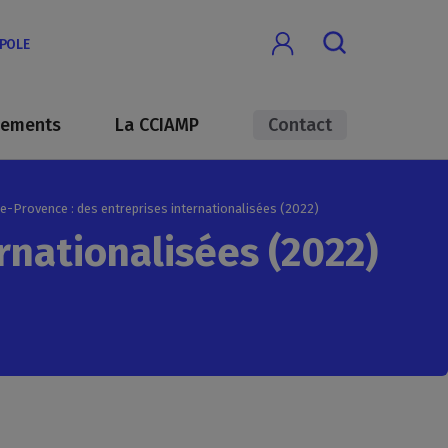
OPOLE
nements
La CCIAMP
Contact
le-Provence : des entreprises internationalisées (2022)
rnationalisées (2022)