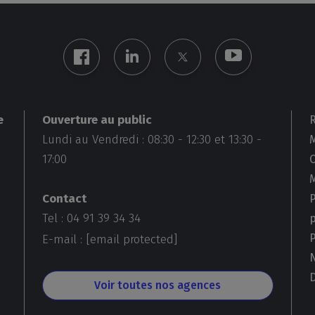
Ouverture au public
e
Lundi au Vendredi :
08:30
-
12:30
et
13:30
-
M
17:00
Contact
Tel : 04 91 39 34 34
E-mail :
[email protected]
D
Voir toutes nos agences