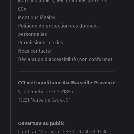
Marchés publics, AMI et Appels à Projets
CGV
Mentions légales
Politique de protection des données
personnelles
Permissions cookies
Nous contacter
Déclaration d'accessibilité (non conforme)
CCI métropolitaine Aix-Marseille-Provence
9, la Canebière - CS 21856
13221
Marseille Cedex 01
Ouverture au public
Lundi au Vendredi :
08:30
-
12:30
et
13:30
-