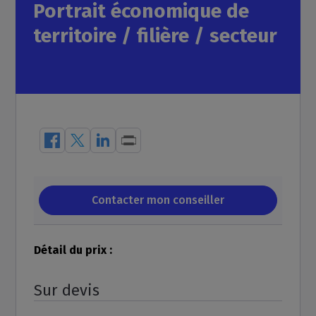
Portrait économique de
territoire / filière / secteur
Détail du prix :
Sur devis