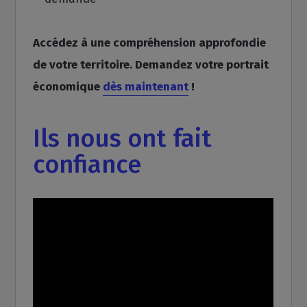
Accédez à une compréhension approfondie
de votre territoire. Demandez votre portrait
économique
dès maintenant
!
Ils nous ont fait
confiance