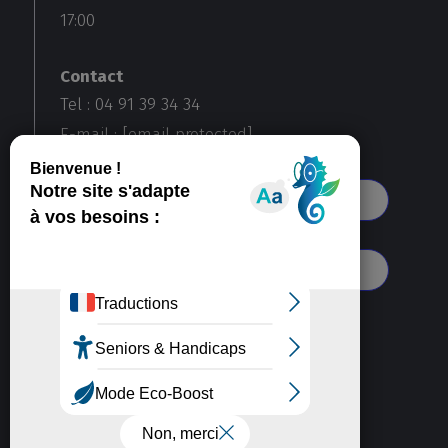
17:00
Contact
Tel : 04 91 39 34 34
E-mail :
[email protected]
Voir toutes nos agences
S'abonner à notre newsletter