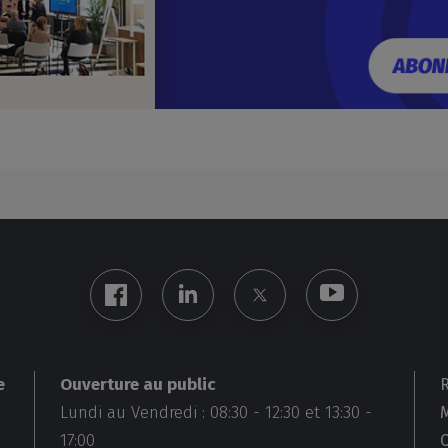
Ouverture au public
e
Lundi au Vendredi :
08:30
-
12:30
et
13:30
-
M
17:00