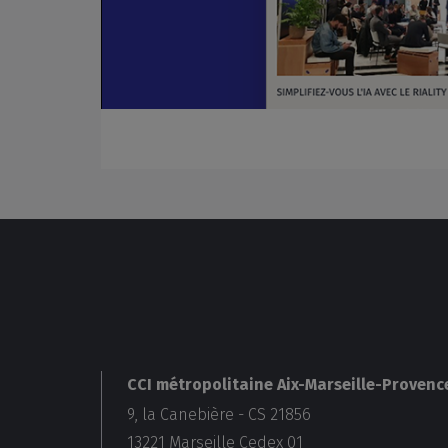
CCI métropolitaine Aix-Marseille-Provenc
9, la Canebière - CS 21856
13221
Marseille Cedex 01