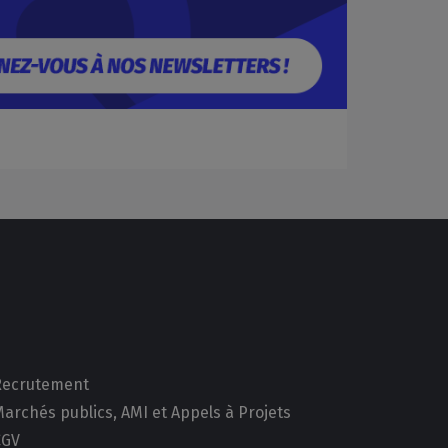
Recrutement
archés publics, AMI et Appels à Projets
CGV