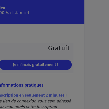
ieu
00 % distanciel
Gratuit
Je m'incris gratuitement !
nformations pratiques
nscription en seulement 2 minutes !
e lien de connexion vous sera adressé
ar mail après votre inscription