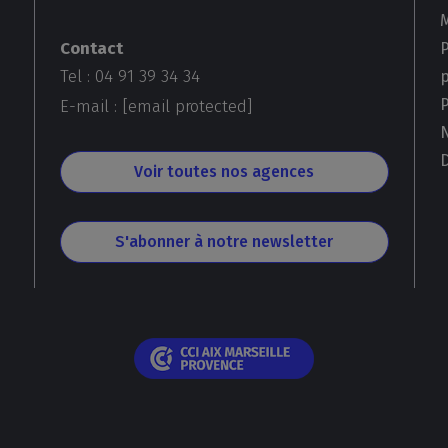
Contact
Tel : 04 91 39 34 34
E-mail :
[email protected]
D
Voir toutes nos agences
S'abonner à notre newsletter