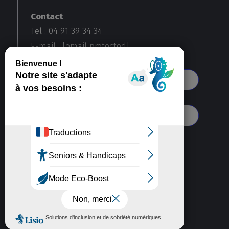
Contact
Tel : 04 91 39 34 34
E-mail :
[email protected]
Voir toutes nos agences
S'abonner à notre newsletter