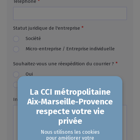
Téléphone
Statut juridique de l'entreprise
Société
Micro-entreprise / Entreprise individuelle
Souhaitez-vous une réexpédition du courrier ?
Oui
Non
Information supplémentaires
Nous utilisons les cookies
pour améliorer votre