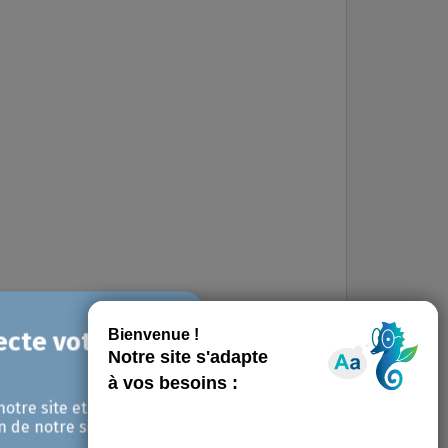
notre site et pour
n de notre site avec
.