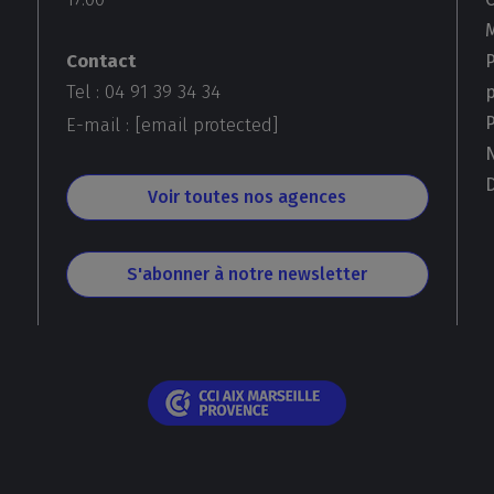
Contact
Tel : 04 91 39 34 34
E-mail :
[email protected]
D
Voir toutes nos agences
S'abonner à notre newsletter