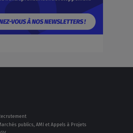
Recrutement
archés publics, AMI et Appels à Projets
CGV