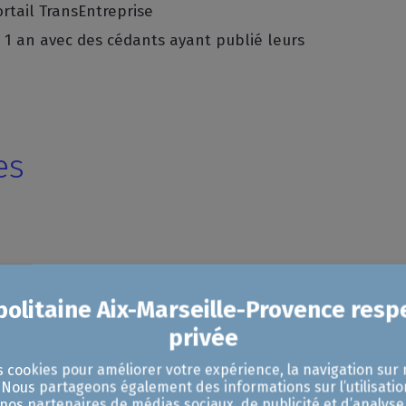
rtail TransEntreprise
t 1 an avec des cédants ayant publié leurs
es
s cookies pour améliorer votre expérience, la navigation sur 
. Nous partageons également des informations sur l’utilisatio
nos partenaires de médias sociaux, de publicité et d’analyse