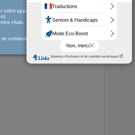
r votre appareil et /
nt.
otre choix.
e de confidentialité