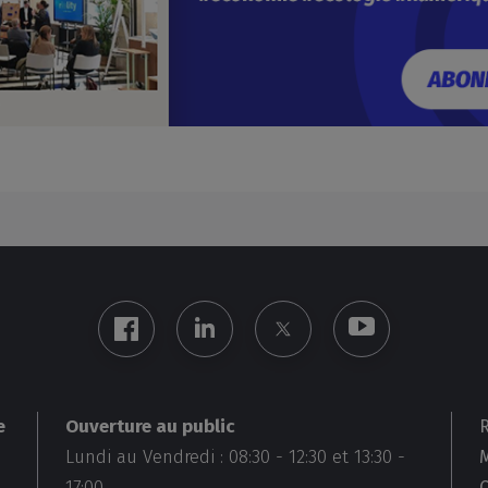
Ouverture au public
e
Lundi au Vendredi :
08:30
-
12:30
et
13:30
-
M
17:00