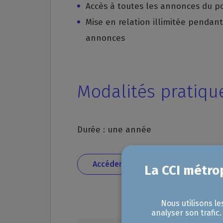
Accès à toutes les annonces du po
Mise en relation illimitée pendan
annonces
Modalités pratiqu
Durée : une année
Accéder à TransEntreprises
Nous utilisons le
analyser son trafic