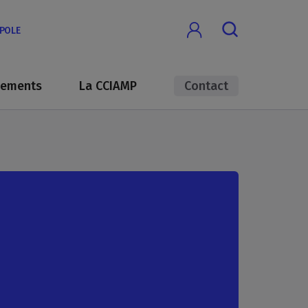
OPOLE
nements
La CCIAMP
Contact