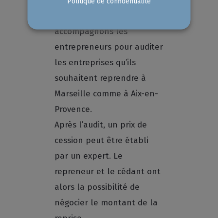
la franchise…) pour mener
Politique de confidentialité
à bien l’audit. Nous
accompagnons les
entrepreneurs pour auditer
les entreprises qu’ils
souhaitent reprendre à
Marseille comme à Aix-en-
Provence.
Après l’audit, un prix de
cession peut être établi
par un expert. Le
repreneur et le cédant ont
alors la possibilité de
négocier le montant de la