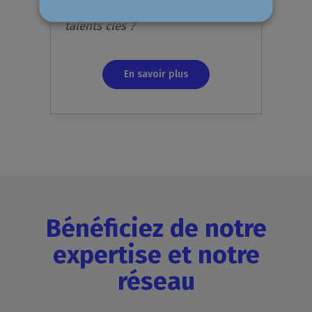
? Comment attirer et fidéliser les
talents clés ?
En savoir plus
Bénéficiez de notre
expertise et notre
réseau