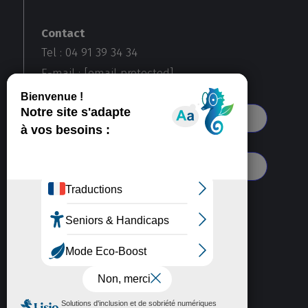
Contact
Tel : 04 91 39 34 34
E-mail :
[email protected]
Voir toutes nos agences
S'abonner à notre newsletter