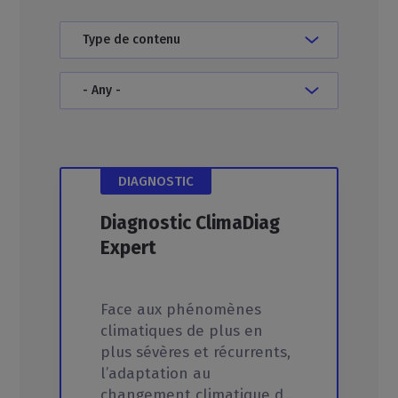
DIAGNOSTIC
Diagnostic
ClimaDiag
Expert
Face aux phénomènes
climatiques de plus en
plus sévères et récurrents,
l’adaptation au
changement climatique devient un impératif stratégique pour les entreprises. Les exigences réglementaires (DUERP), les normes ISO et les impacts financiers associés (notation climat de la Banque centrale européenne, attentes des assureurs) conditionnent de plus en plus performance et résilience.