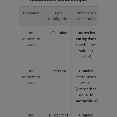
Échéance
Type
Entreprises
d'obligation
concernées
1er
Réception
Toutes les
septembre
entreprises
2026
(quelle que
soit leur
taille)
1er
Émission
Grandes
septembre
entreprises
2026
et ETI
(Entreprises
de Taille
Intermédiaire)
1er
E-reporting
Grandes