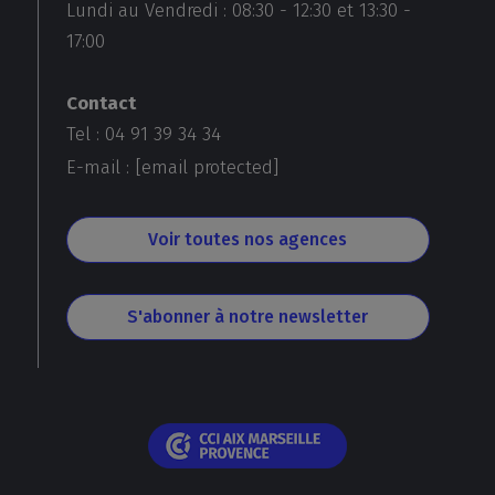
Lundi au Vendredi :
08:30
-
12:30
et
13:30
-
17:00
Contact
Tel : 04 91 39 34 34
E-mail :
[email protected]
Voir toutes nos agences
S'abonner à notre newsletter