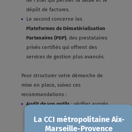
de l'État qui permet la saisie et le
dépôt de factures.
Le second concerne les
Plateformes de Dématérialisation
Partenaires (PDP)
, des prestataires
privés certifiés qui offrent des
services de gestion plus avancés.
Pour structurer votre démarche de
mise en place, suivez ces
recommandations :
Audit de vos outils
: vérifiez auprès
de votre éditeur actuel si votre
logiciel de gestion
ou de