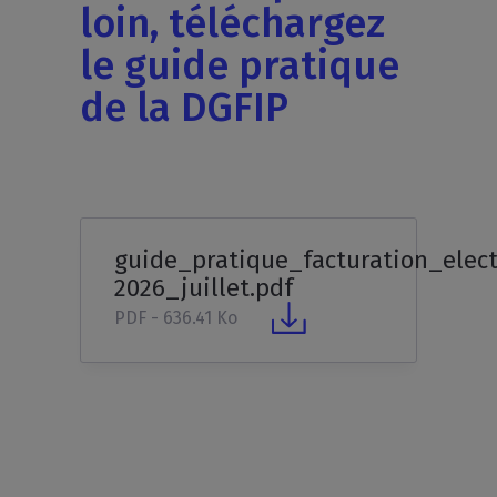
loin, téléchargez
le guide pratique
de la DGFIP
guide_pratique_facturation_elec
2026_juillet.pdf
PDF - 636.41 Ko