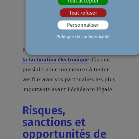
référent en interne pour piloter le
Tout accepter
projet et modifier les processus de
Tout refuser
validation des factures
Personnaliser
fournisseurs
Politique de confidentialité
Il est fortement conseillé de
passer à
la facturation électronique
dès que
possible pour commencer à tester
vos flux avec vos partenaires les plus
importants avant l'échéance légale.
Risques,
sanctions et
opportunités de