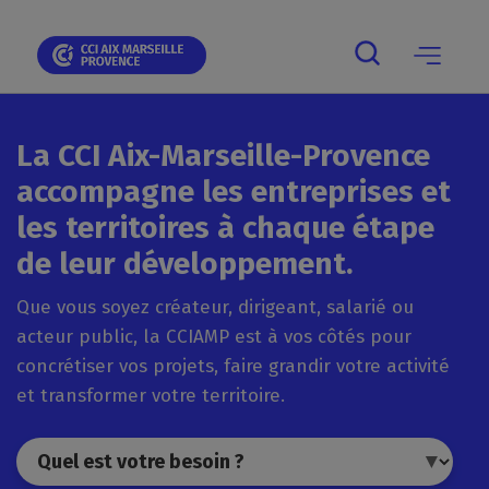
Panneau de gestion des cookies
La CCI Aix-Marseille-Provence
accompagne les entreprises et
les territoires à chaque étape
de leur développement.
Que vous soyez créateur, dirigeant, salarié ou
acteur public, la CCIAMP est à vos côtés pour
concrétiser vos projets, faire grandir votre activité
et transformer votre territoire.