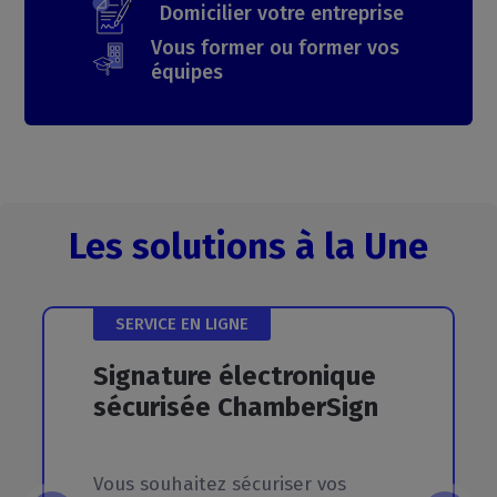
Domicilier votre entreprise
Vous former ou former vos
équipes
Les solutions à la Une
SERVICE EN LIGNE
Signature
électronique
sécurisée
ChamberSign
Vous souhaitez sécuriser vos