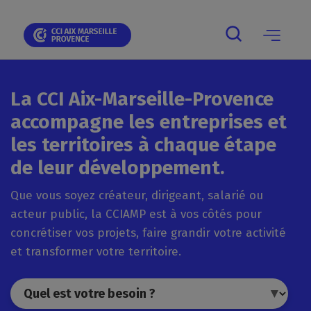
Panneau de gestion des cookies
La CCI Aix-Marseille-Provence
accompagne les entreprises et
les territoires à chaque étape
de leur développement.
Que vous soyez créateur, dirigeant, salarié ou
acteur public, la CCIAMP est à vos côtés pour
concrétiser vos projets, faire grandir votre activité
et transformer votre territoire.