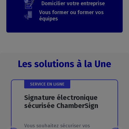
Domicilier votre entreprise
Vous former ou former vos
équipes
Les solutions à la Une
SERVICE EN LIGNE
Signature
électronique
sécurisée
ChamberSign
Vous souhaitez sécuriser vos