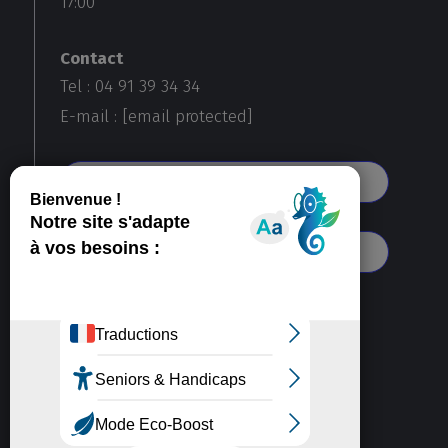
17:00
Contact
Tel : 04 91 39 34 34
E-mail :
[email protected]
Voir toutes nos agences
S'abonner à notre newsletter