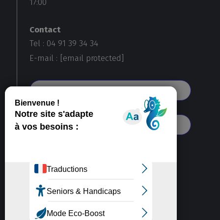
17:00
Contact
Tel : 04 91 39 34 34
E-mail :
[email protected]
Voir toutes nos agences
S'abonner à notre newsletter