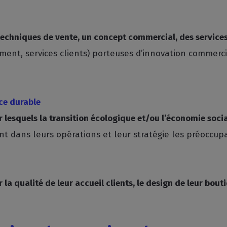
chniques de vente, un concept commercial, des service
ment, services clients) porteuses d’innovation commerci
e durable
esquels la transition écologique et/ou l’économie social
 dans leurs opérations et leur stratégie les préoccup
a qualité de leur accueil clients, le design de leur bout