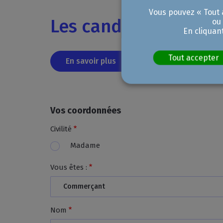
Vous pouvez « Tout a
Les candidatures son
ou
En cliquan
Tout accepter
En savoir plus
Vos coordonnées
Civilité
Madame
Vous êtes :
Nom