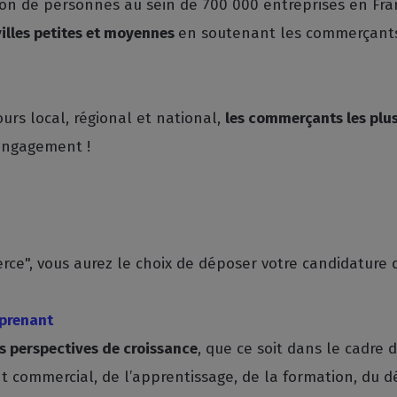
ion de personnes au sein de 700 000 entreprises en Fra
villes petites et moyennes
en soutenant les commerçants
ours local, régional et national,
les commerçants les plus
 engagement !
ce", vous aurez le choix de déposer votre candidature d
prenant
 perspectives de croissance
, que ce soit dans le cadre 
t commercial, de l’apprentissage, de la formation, du