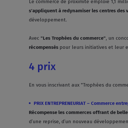
Le commerce de proximité emploie 1,1 mill
s'appliquent à redynamiser les centres des 
développement.
Avec
"Les Trophées du commerce"
, un conc
récompensés
pour leurs initiatives et leur
4 prix
En vous inscrivant aux "Trophées du commer
PRIX ENTREPRENEURIAT – Commerce entre
Récompense les commerces offrant de belles
d’une reprise, d’un nouveau développemen