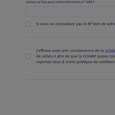
Suivez ce lien pour rechercher votre n° SIRET
Si vous ne connaissez pas le N°siret de votr
J'affirme avoir pris connaissance de la
polit
de celles-ci afin de que la CCIAMP puisse tr
reportez-vous à notre politique de confident