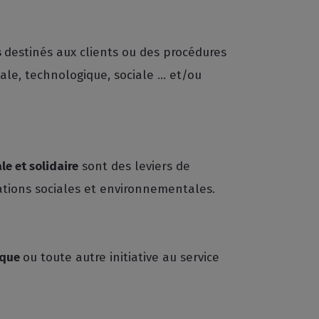
s
destinés aux clients ou des procédures
ale, technologique, sociale … et/ou
e et solidaire
sont des leviers de
ations sociales et environnementales.
ique
ou toute autre initiative au service