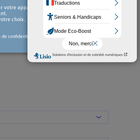
r votre appareil et /
nt.
otre choix.
e de confidentialité