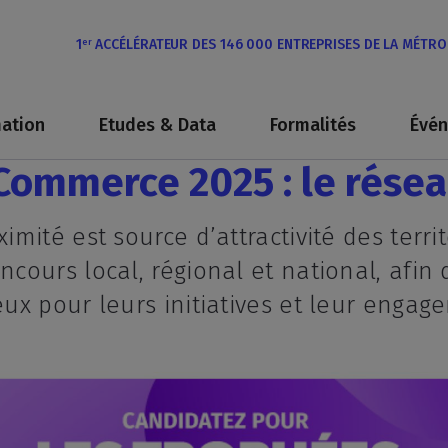
1
ACCÉLÉRATEUR DES 146 000 ENTREPRISES DE LA MÉTR
er
ation
Etudes & Data
Formalités
Évé
ommerce 2025 : le réseau
ité est source d’attractivité des territ
cours local, régional et national, afin
ux pour leurs initiatives et leur enga