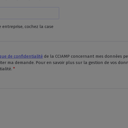
e entreprise, cochez la case
ique de confidentialité
de la CCIAMP concernant mes données person
aiter ma demande. Pour en savoir plus sur la gestion de vos donn
ialité.