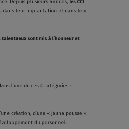
nce. Depuis plusieurs années,
les CCI
 dans leur implantation et dans leur
 talentueux sont mis à l’honneur et
ans l’une de ces 4 catégories :
d’une création, d’une « jeune pousse »,
 développement du personnel.