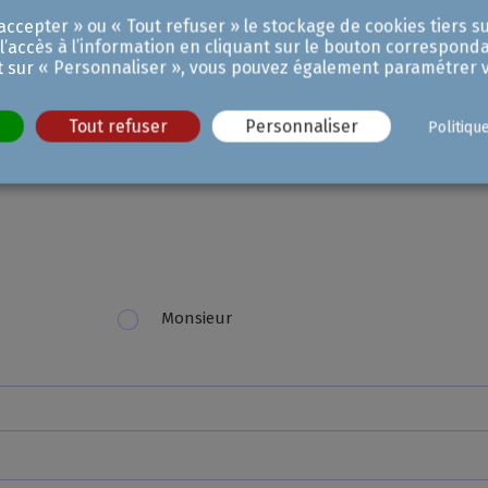
ccepter » ou « Tout refuser » le stockage de cookies tiers su
t ouvertes !
 l’accès à l’information en cliquant sur le bouton corresponda
t sur « Personnaliser », vous pouvez également paramétrer v
Tout refuser
Personnaliser
Politiqu
Monsieur