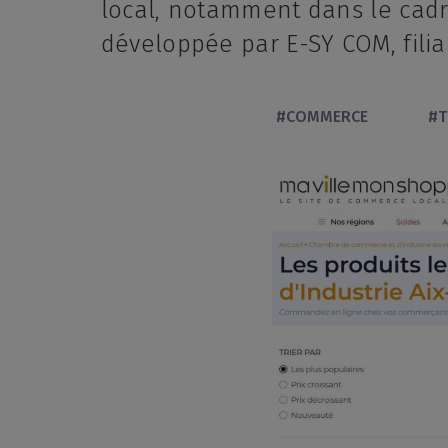
local, notamment dans le cad
développée par E-SY COM, fili
#COMMERCE
#T