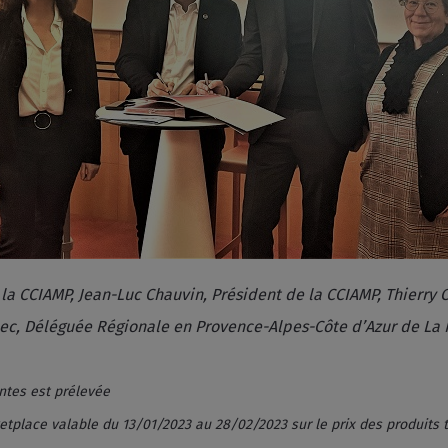
e la CCIAMP, Jean-Luc Chauvin, Président de la CCIAMP, Thierry
lec, Déléguée Régionale en Provence-Alpes-Côte d’Azur de La 
entes est prélevée
tplace valable du 13/01/2023 au 28/02/2023 sur le prix des produits t