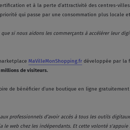
tification et à la perte d’attractivité des centres-ville
 priorité qui passe par une consommation plus locale e
 que si nous aidons les commerçants à accélérer leur digi
 marketplace
MaVilleMonShopping.fr
développée par la f
millions de visiteurs.
oire de bénéficier d’une boutique en ligne gratuiteme
 aux professionnels d’avoir accès à tous les outils digit
ia le web chez les indépendants. Et cette volonté s'appui