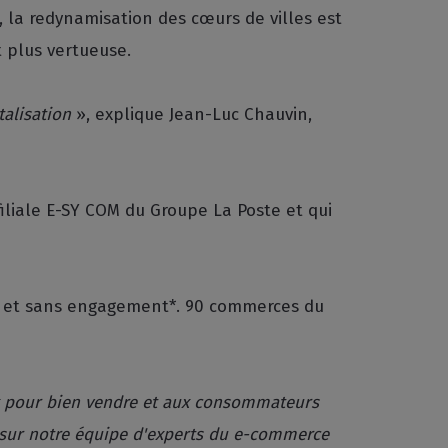
s, la redynamisation des cœurs de villes est
t plus vertueuse.
talisation
», explique Jean-Luc Chauvin,
iliale E-SY COM du Groupe La Poste et qui
nt et sans engagement*. 90 commerces du
aux pour bien vendre et aux consommateurs
e sur notre équipe d'experts du e-commerce