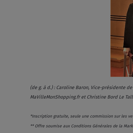
(de g. à d.) : Caroline Baron, Vice-présidente d
MaVilleMonShopping.fr et Christine Bord Le Tal
*Inscription gratuite, seule une commission sur les v
** Offre soumise aux Conditions Générales de la Marke