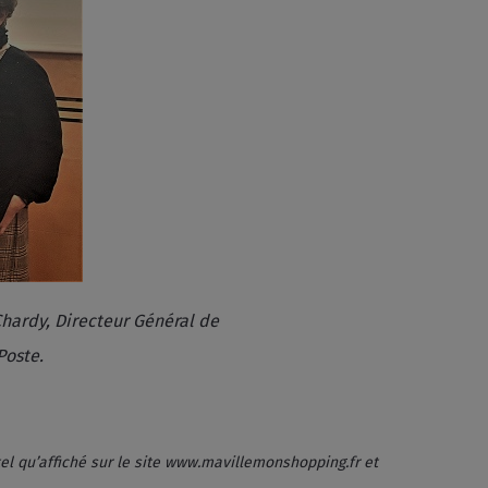
 Chardy, Directeur Général de
Poste.
el qu’affiché sur le site www.mavillemonshopping.fr et