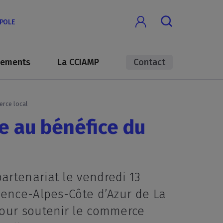
OPOLE
nements
La CCIAMP
Contact
erce local
e au bénéfice du
artenariat le vendredi 13
vence-Alpes-Côte d’Azur de La
pour soutenir le commerce