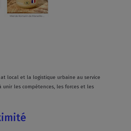
t local et la logistique urbaine au service
 à unir les compétences, les forces et les
imité