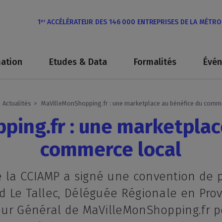
1
ACCÉLÉRATEUR DES 146 000 ENTREPRISES DE LA MÉTR
er
ation
Etudes & Data
Formalités
Évé
Actualités
MaVilleMonShopping.fr : une marketplace au bénéfice du comm
ing.fr : une marketplac
commerce local
e la CCIAMP a signé une convention de p
rd Le Tallec, Déléguée Régionale en Pro
cteur Général de MaVilleMonShopping.fr 