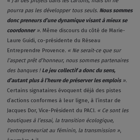
« J’ai des projets dans les cartons, mais on ne
pourra pas les développer tous seuls.
Nous sommes
donc preneurs d’une dynamique visant à mieux se
coordonner
»
. Même discours du côté de Marie-
Laure Guidi, co-présidente du Réseau
Entreprendre Provence.
« Ne serait-ce que sur
l’aspect prêt d’honneur, nous sommes partenaires
des banques !
Le jeu collectif a donc du sens,
d’autant plus à l’heure de préserver les emplois
»
.
Certains signataires évoquent déjà des pistes
d’actions conformes à leur ligne, à l’instar de
Jacques Dor, Vice-Président du PACI.
« Ce sont les
boutiques à l’essai, la transition écologique,
l’entrepreneuriat au féminin, la transmission »
,