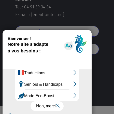
Tel : 04 91 39 34 34
E-mail :
[email protected]
Voir toutes nos agences
S'abonner à notre newsletter