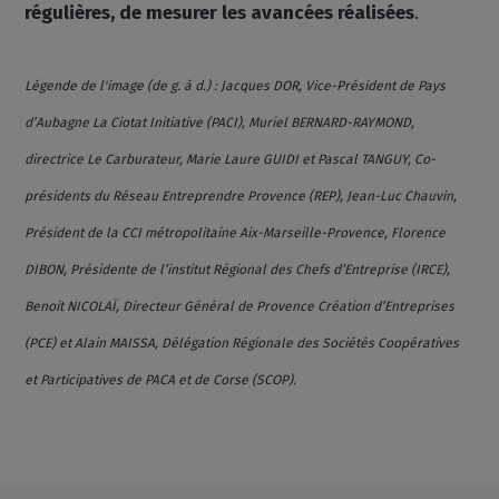
régulières, de mesurer les avancées réalisées
.
Légende de l'image (de g. à d.) : Jacques DOR, Vice-Président de Pays
d’Aubagne La Ciotat Initiative (PACI), Muriel BERNARD-RAYMOND,
directrice Le Carburateur, Marie Laure GUIDI et Pascal TANGUY, Co-
présidents du Réseau Entreprendre Provence (REP), Jean-Luc Chauvin,
Président de la CCI métropolitaine Aix-Marseille-Provence, Florence
DIBON, Présidente de l’institut Régional des Chefs d’Entreprise (IRCE),
Benoit NICOLAÏ, Directeur Général de Provence Création d’Entreprises
(PCE) et Alain MAISSA, Délégation Régionale des Sociétés Coopératives
et Participatives de PACA et de Corse (SCOP).